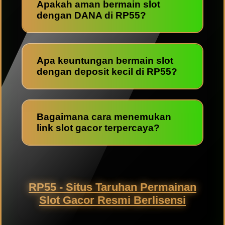
Apakah aman bermain slot
dengan DANA di RP55?
Apa keuntungan bermain slot
dengan deposit kecil di RP55?
Bagaimana cara menemukan
link slot gacor terpercaya?
RP55 - Situs Taruhan Permainan
Slot Gacor Resmi Berlisensi