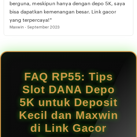
berguna, meskipun hanya dengan depo 5K, saya
bisa dapatkan kemenangan besar. Link gacor
yang terpercaya!"
Maxwin - September 2023
Loading...
FAQ RP55: Tips
Slot DANA Depo
5K untuk Deposit
Kecil dan Maxwin
di Link Gacor