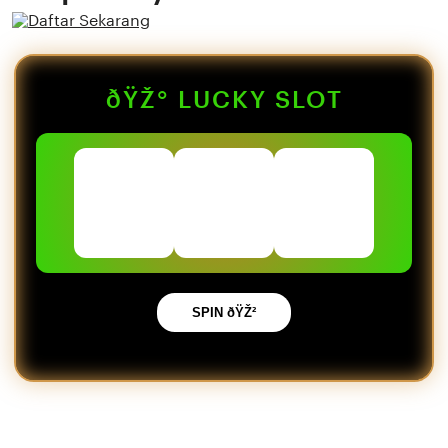
ðŸŽ° LUCKY SLOT
SPIN ðŸŽ²