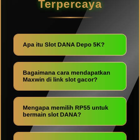
Terpercaya
Apa itu Slot DANA Depo 5K?
Bagaimana cara mendapatkan
Maxwin di link slot gacor?
Mengapa memilih RP55 untuk
bermain slot DANA?