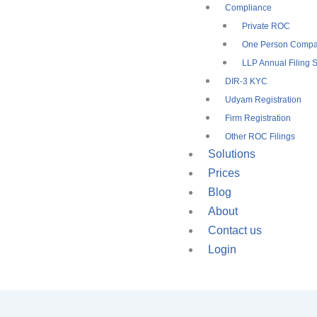
Compliance
Private ROC
One Person Comp
LLP Annual Filing 
DIR-3 KYC
Udyam Registration
Firm Registration
Other ROC Filings
Solutions
Prices
Blog
About
Contact us
Login