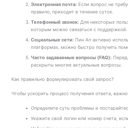
Электронная почта:
Если вопрос не требу
правило, приходит в течение суток.
Телефонный звонок:
Для некоторых польз
которым можно связаться с поддержкой.
Социальные сети:
Пин Ап активно исполь
платформах, можно быстро получить пом
Часто задаваемые вопросы (FAQ):
Перед 
раскрыты многие актуальные вопросы.
Как правильно формулировать свой запрос?
Чтобы ускорить процесс получения ответа, важно
Определите суть проблемы и постарайтес
Укажите свой логин или номер счета, ес