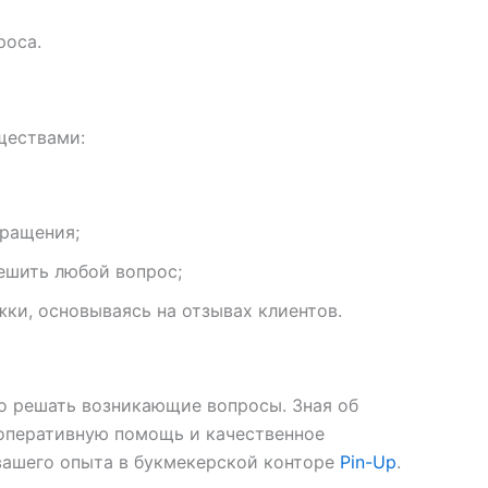
роса.
ществами:
бращения;
ешить любой вопрос;
ки, основываясь на отзывах клиентов.
о решать возникающие вопросы. Зная об
 оперативную помощь и качественное
вашего опыта в букмекерской конторе
Pin-Up
.