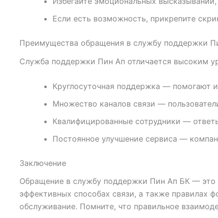
Избегайте эмоциональных высказываний,
Если есть возможность, прикрепите скри
Преимущества обращения в службу поддержки П
Служба поддержки Пин Ап отличается высоким у
Круглосуточная поддержка — помогают и
Множество каналов связи — пользовател
Квалифицированные сотрудники — ответы
Постоянное улучшение сервиса — компани
Заключение
Обращение в службу поддержки Пин Ап БК — это 
эффективных способах связи, а также правилах 
обслуживание. Помните, что правильное взаимод