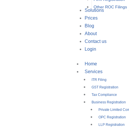
Other ROC Filings
Solutions
Prices
Blog
About
Contact us
Login
Home
Services
ITR Filing
GST Registration
Tax Compliance
Business Registration
Private Limited Co
OPC Registration
LLP Registration