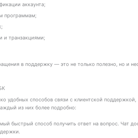
фикации аккаунта;
ым программам;
;
и и транзакциями;
ращения в поддержку — это не только полезно, но и н
БК
ько удобных способов связи с клиентской поддержкой,
аждый из них более подробно:
мый быстрый способ получить ответ на вопрос. Чат до
ддержки.