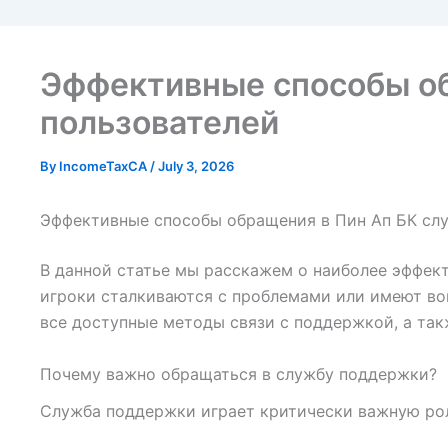
Эффективные способы об
пользователей
By
IncomeTaxCA
/
July 3, 2026
Эффективные способы обращения в Пин Ап БК сл
В данной статье мы расскажем о наиболее эффек
игроки сталкиваются с проблемами или имеют во
все доступные методы связи с поддержкой, а та
Почему важно обращаться в службу поддержки?
Служба поддержки играет критически важную роль