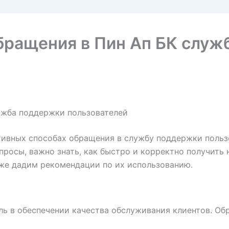
ращения в Пин Ап БК служ
ужба поддержки пользователей
тивных способах обращения в службу поддержки польз
просы, важно знать, как быстро и корректно получит
кже дадим рекомендации по их использованию.
 в обеспечении качества обслуживания клиентов. Обра